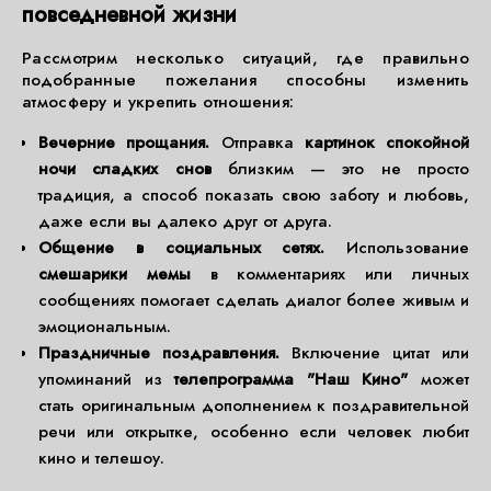
повседневной жизни
Рассмотрим несколько ситуаций, где правильно
подобранные пожелания способны изменить
атмосферу и укрепить отношения:
Вечерние прощания.
Отправка
картинок спокойной
ночи сладких снов
близким — это не просто
традиция, а способ показать свою заботу и любовь,
даже если вы далеко друг от друга.
Общение в социальных сетях.
Использование
смешарики мемы
в комментариях или личных
сообщениях помогает сделать диалог более живым и
эмоциональным.
Праздничные поздравления.
Включение цитат или
упоминаний из
телепрограмма "Наш Кино"
может
стать оригинальным дополнением к поздравительной
речи или открытке, особенно если человек любит
кино и телешоу.