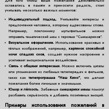
Для того чтобы ваши пожелания действительно
оставались в памяти и приносили радость, стоит
учитывать несколько важных моментов:
Индивидуальный подход.
Учитывайте интересы и
предпочтения человека, которому адресованы слова.
Например, поклоннику мультфильмов можно
отправить тематический мем с героями "Смешариков".
Визуальное оформление.
Использование красивых и
тёплых изображений, например,
картинок спокойной
ночи сладких снов
, создаёт нужное настроение и
усиливает эмоциональное воздействие.
Связь с общими интересами.
Можно включить цитаты
или упоминания из любимых телепередач и фильмов,
таких как
телепрограмма "Наш Кино"
, что делает
пожелания более личными и значимыми.
Юмор и лёгкость.
Забавные
смешарики мемы
помогут
разбавить серьёзность и добавить позитивных эмоций.
Примеры использования пожеланий в