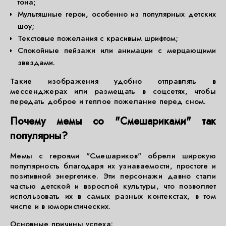
тона;
Мультяшные герои, особенно из популярных детских
шоу;
Текстовые пожелания с красивым шрифтом;
Спокойные пейзажи или анимации с мерцающими
звездами.
Такие изображения удобно отправлять в
мессенджерах или размещать в соцсетях, чтобы
передать доброе и теплое пожелание перед сном.
Почему мемы со "Смешариками" так
популярны?
Мемы с героями "Смешариков" обрели широкую
популярность благодаря их узнаваемости, простоте и
позитивной энергетике. Эти персонажи давно стали
частью детской и взрослой культуры, что позволяет
использовать их в самых разных контекстах, в том
числе и в юмористических.
Основные причины успеха: