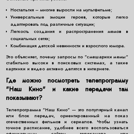
Ностальгия – многие выросли на мультфильме;
Универсальные эмоции героев, которые легко
адаптировать под различные ситуации;
Легкость создания и распространения мемов в
социальных сетях;
Комбинация детской невинности и взрослого юмора.
Это объясняет, почему запросы по "смешарики мемы"
стабильно высоки в поисковых системах, а такие
картинки и видео активно делятся в интернете.
Где можно посмотреть телепрограмму
"Наш Кино" и какие передачи там
показывают?
Телепрограмма "Наш Кино" — это популярный канал
или блок передач, ориентированный на показ
отечественных фильмов и сериалов. Чтобы узнать
точное расписание, удобнее всего воспользоваться
официальным сайтом телеканала или