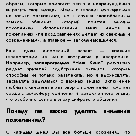
образы, которые помогают легко и непринуждённо
выразить свои эмоции. Мемы с героями мультфильма
не только развлекают, но и служат своеобразным
языком общения, который понятен многим
поколениям. Использование таких мемов в
пожеланиях или поздравлениях делает их свежими и
современными, а главное — запоминающимися.
Ещё один интересный аспект — влияние
телепрограмм на наше восприятие и настроение.
Например,
телепрограмма "Наш Кино"
регулярно
радует зрителей подборками фильмов, которые
способны не только развлекать, но и вдохновлять,
заставлять задуматься о важных вещах. Включение
любимых кинолент в разговор о пожеланиях помогает
создать атмосферу единения и разделённого опыта,
что особенно ценно в эпоху цифрового общения.
Почему так важно уделять внимание
пожеланиям?
С каждым днём мы всё больше осознаём, что