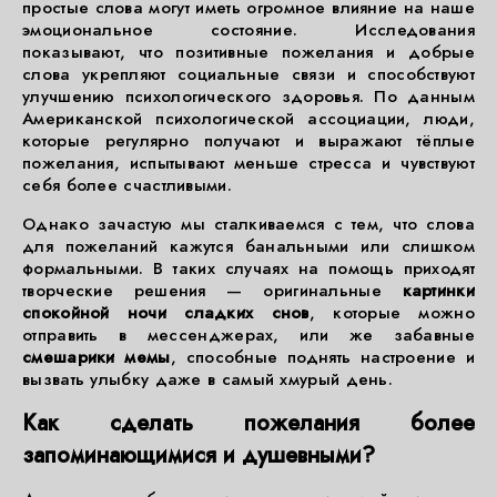
простые слова могут иметь огромное влияние на наше
эмоциональное состояние. Исследования
показывают, что позитивные пожелания и добрые
слова укрепляют социальные связи и способствуют
улучшению психологического здоровья. По данным
Американской психологической ассоциации, люди,
которые регулярно получают и выражают тёплые
пожелания, испытывают меньше стресса и чувствуют
себя более счастливыми.
Однако зачастую мы сталкиваемся с тем, что слова
для пожеланий кажутся банальными или слишком
формальными. В таких случаях на помощь приходят
творческие решения — оригинальные
картинки
спокойной ночи сладких снов
, которые можно
отправить в мессенджерах, или же забавные
смешарики мемы
, способные поднять настроение и
вызвать улыбку даже в самый хмурый день.
Как сделать пожелания более
запоминающимися и душевными?