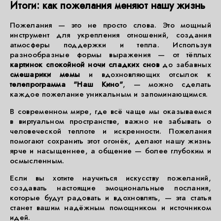
Итоги: как пожелания меняют нашу жизнь
Пожелания — это не просто слова. Это мощный
инструмент для укрепления отношений, создания
атмосферы поддержки и тепла. Используя
разнообразные формы выражения — от тёплых
картинок спокойной ночи сладких снов
до забавных
смешарики мемы
и вдохновляющих отсылок к
телепрограмма "Наш Кино"
, — можно сделать
каждое пожелание уникальным и запоминающимся.
В современном мире, где всё чаще мы оказываемся
в виртуальном пространстве, важно не забывать о
человеческой теплоте и искренности. Пожелания
помогают сохранить этот огонёк, делают нашу жизнь
ярче и насыщеннее, а общение — более глубоким и
осмысленным.
Если вы хотите научиться искусству пожеланий,
создавать настоящие эмоциональные послания,
которые будут радовать и вдохновлять, — эта статья
станет вашим надёжным помощником и источником
идей.